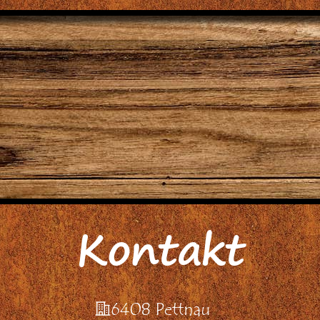
Kontakt
Adresse
6408 Pettnau