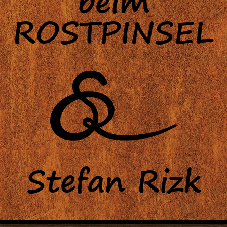
beim
ROSTPINSEL
Stefan Rizk