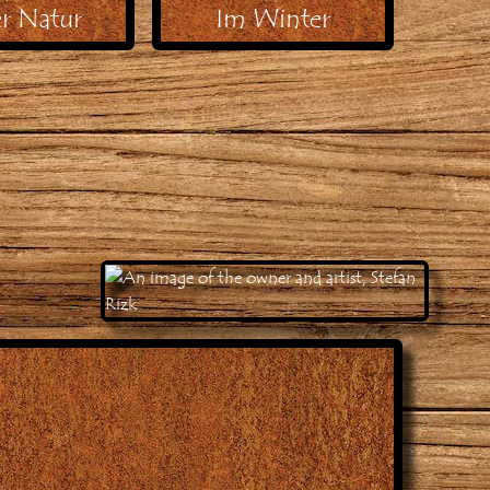
er Natur
Im Winter